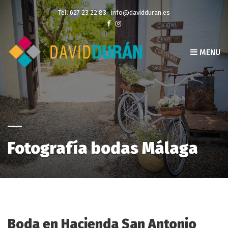
Tel. 627 23 22 83
info@davidduran.es
MENU
Fotografía bodas Málaga
Boda en Hacienda San Antonio