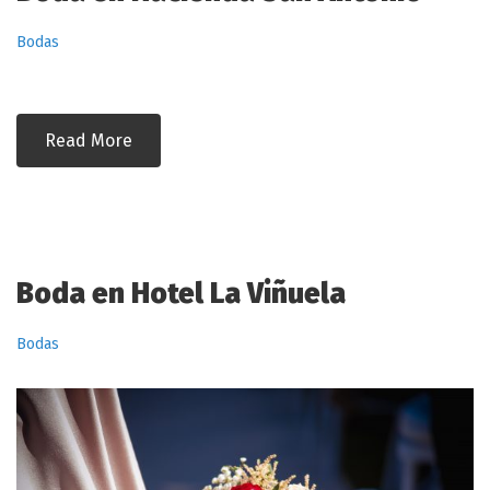
Bodas
Read More
Boda en Hotel La Viñuela
Bodas