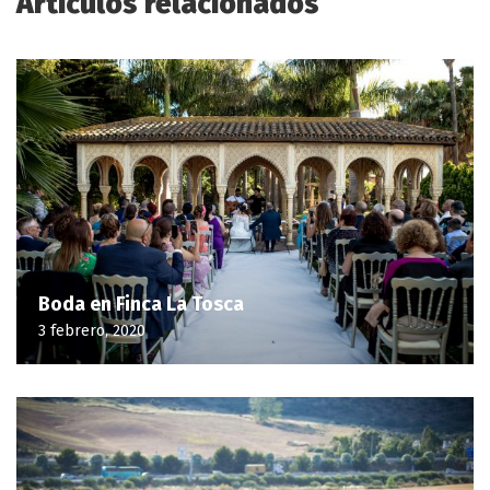
Artículos relacionados
Boda en Finca La Tosca
3 febrero, 2020