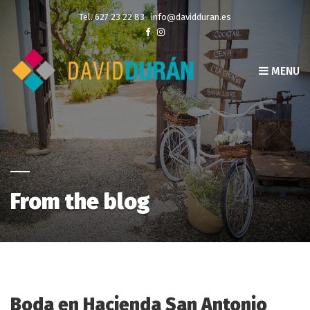
Tel. 627 23 22 83
info@davidduran.es
MENU
From the blog
Boda en Hacienda San Antonio