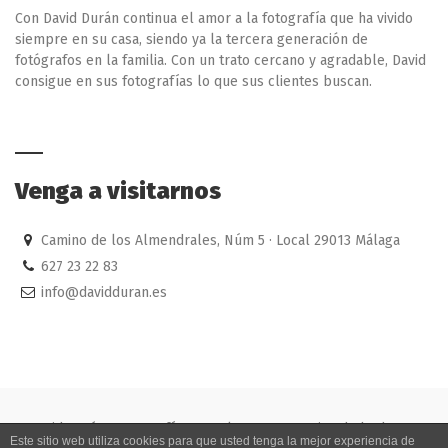
Con David Durán continua el amor a la fotografía que ha vivido
siempre en su casa, siendo ya la tercera generación de
fotógrafos en la familia. Con un trato cercano y agradable, David
consigue en sus fotografías lo que sus clientes buscan.
Venga a visitarnos
Camino de los Almendrales, Núm 5 · Local 29013 Málaga
627 23 22 83
info@davidduran.es
David Durán · Fotografía natural para reportajes de bodas en
Este sitio web utiliza cookies para que usted tenga la mejor experiencia de