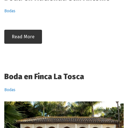
Bodas
Read More
Boda en Finca La Tosca
Bodas